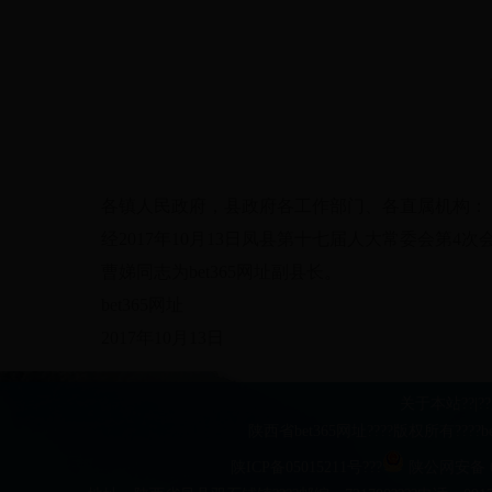
各镇人民政府，县政府各工作部门、各直属机构：
经2017年10月13日凤县第十七届人大常委会第4
曹娣同志为bet365网址副县长。
bet365网址
2017年10月13日
关于本站
??|??
陕西省bet365网址????版权所有??
陕ICP备05015211号???
陕公网安备 61