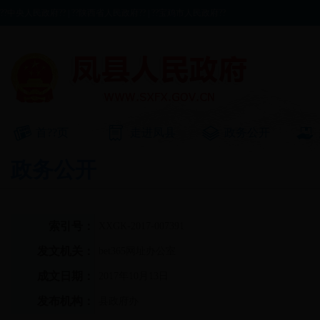
??中央人民政府??
|
??陕西省人民政府??
|
??宝鸡市人民政府??
首??页
走进凤县
政务公开
政务公开
索引号：
XXGK-2017-007391
发文机关：
bet365网址办公室
成文日期：
2017年10月13日
发布机构：
县政府办