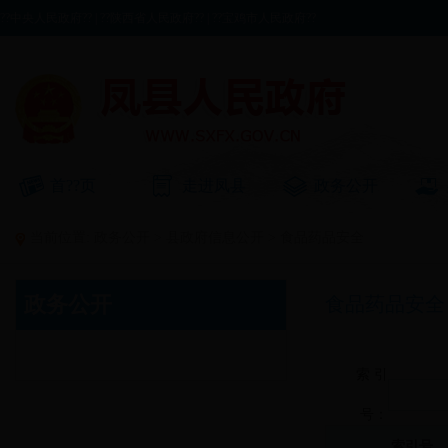
??中央人民政府??
|
??陕西省人民政府??
|
??宝鸡市人民政府??
首??页
走进凤县
政务公开
当前位置:
政务公开
>
县政府信息公开
>
食品药品安全
政务公开
食品药品安全
索 引
号：
索引号