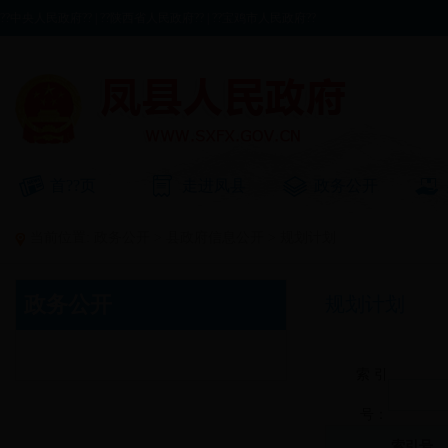
??中央人民政府??
|
??陕西省人民政府??
|
??宝鸡市人民政府??
首??页
走进凤县
政务公开
当前位置:
政务公开
>
县政府信息公开
>
规划计划
政务公开
规划计划
索 引
号：
索引号