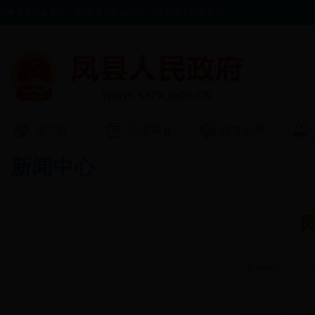
??中央人民政府??
|
??陕西省人民政府??
|
??宝鸡市人民政府??
首??页
走进凤县
政务公开
新闻中心
发布时间：
2018-