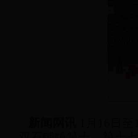
新闻网讯
1月16日
双石铺镇第十、第十七