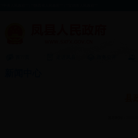
??中央人民政府??
|
??陕西省人民政府??
|
??宝鸡市人民政府??
首??页
走进凤县
政务公开
新闻中心
县
发布时间：
2018-