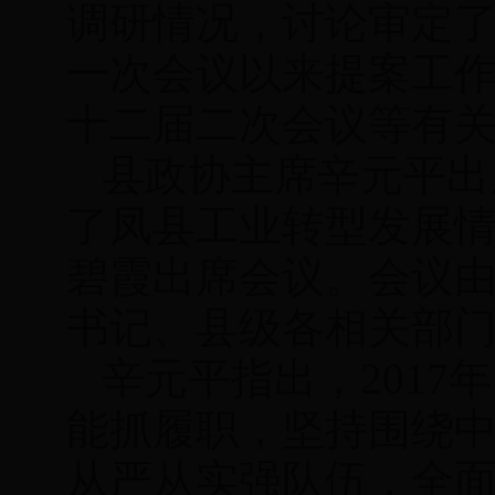
调研情况，讨论审定
一次会议以来提案工作
十二届二次会议等有
县政协主席辛元平出
了凤县工业转型发展
碧霞出席会议。会议
书记、县级各相关部
辛元平指出，201
能抓履职，坚持围绕
从严从实强队伍，全面