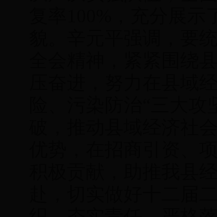
复率100%，充分展
貌。辛元平强调，要
全会精神，紧紧围绕
压奋进，努力在县域
险、污染防治“三大攻
破，推动县域经济社
优势，在招商引资、
积极贡献，助推我县
赴，切实做好十二届
织，夯实责任，严格